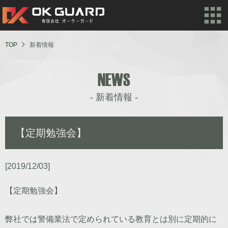
TOP
新着情報
NEWS
新着情報
【定期勉強会】
[2019/12/03]
【定期勉強会】
弊社では警備業法で定められている教育とは別に定期的に